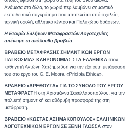
οποίος έφτασε στη χώρα στα τέλη του 19ου αιώνα.
Ανάμεσα στα άλλα, το χωριό περιλαμβάνει σημαντικό
εκπαιδευτικό συγκρότημα που αποτελείται από σχολείο,
τεχνική σχολή, αθλητικό κέντρο και Πολυχώρο δράσεων.
Η Εταιρία Ελλήνων Μεταφραστών Λογοτεχνίας
απένειμε τα ακόλουθα βραβεία:
ΒΡΑΒΕΙΟ ΜΕΤΑΦΡΑΣΗΣ ΣΗΜΑΝΤΙΚΩΝ ΕΡΓΩΝ
ΠΑΓΚΟΣΜΙΑΣ ΚΛΗΡΟΝΟΜΙΑΣ ΣΤΑ ΕΛΛΗΝΙΚΑ
στον
καθηγητή Αντώνη Χατζημωϋσή για την εξαίρετη μετάφρασή
του στο έργο του G. E. Moore, «Pricipia Ethica».
ΒΡΑΒΕΙΟ «ΑΡΕΘΟΥΣΑ» ΓΙΑ ΤΟ ΣΥΝΟΛΟ ΤΟΥ ΕΡΓΟΥ
ΜΕΤΑΦΡΑΣΤΗ
στη Χριστιάννα Σακελλαροπούλου, για την
πολυετή σημαντική και αθόρυβη προσφορά της στη
μετάφραση.
ΒΡΑΒΕΙΟ «ΚΩΣΤΑΣ ΑΣΗΜΑΚΟΠΟΥΛΟΣ» ΕΛΛΗΝΙΚΩΝ
ΛΟΓΟΤΕΧΝΙΚΩΝ ΕΡΓΩΝ ΣΕ ΞΕΝΗ ΓΛΩΣΣΑ
στον