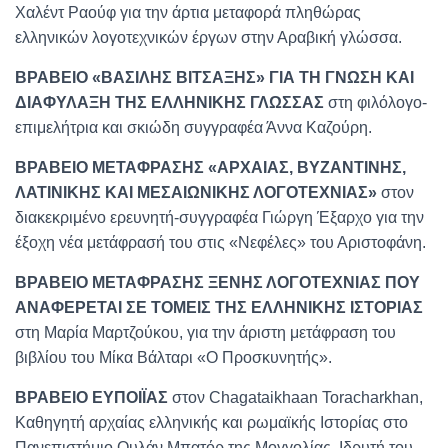
Χαλέντ Ραούφ για την άρτια μεταφορά πληθώρας
ελληνικών λογοτεχνικών έργων στην Αραβική γλώσσα.
ΒΡΑΒΕΙΟ «ΒΑΣΙΛΗΣ ΒΙΤΣΑΞΗΣ» ΓΙΑ ΤΗ ΓΝΩΣΗ ΚΑΙ
ΔΙΑΦΥΛΑΞΗ ΤΗΣ ΕΛΛΗΝΙΚΗΣ ΓΛΩΣΣΑΣ
στη φιλόλογο-
επιμελήτρια και σκιώδη συγγραφέα Άννα Καζούρη.
ΒΡΑΒΕΙΟ ΜΕΤΑΦΡΑΣΗΣ «ΑΡΧΑΙΑΣ, ΒΥΖΑΝΤΙΝΗΣ,
ΛΑΤΙΝΙΚΗΣ ΚΑΙ ΜΕΣΑΙΩΝΙΚΗΣ ΛΟΓΟΤΕΧΝΙΑΣ»
στον
διακεκριμένο ερευνητή-συγγραφέα Γιώργη Έξαρχο για την
έξοχη νέα μετάφρασή του στις «Νεφέλες» του Αριστοφάνη.
ΒΡΑΒΕΙΟ ΜΕΤΑΦΡΑΣΗΣ ΞΕΝΗΣ ΛΟΓΟΤΕΧΝΙΑΣ ΠΟΥ
ΑΝΑΦΕΡΕΤΑΙ ΣΕ ΤΟΜΕΙΣ ΤΗΣ ΕΛΛΗΝΙΚΗΣ ΙΣΤΟΡΙΑΣ
στη Μαρία Μαρτζούκου, για την άριστη μετάφραση του
βιβλίου του Μίκα Βάλταρι «Ο Προσκυνητής».
ΒΡΑΒΕΙΟ ΕΥΠΟΙΪΑΣ
στον Chagataikhaan Toracharkhan,
Καθηγητή αρχαίας ελληνικής και ρωμαϊκής Ιστορίας στο
Πανεπιστήμιο Ουλάν Μπατόρ της Μογγολίας. Ιδρυτή του