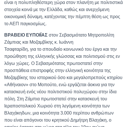
είναι η πολυπληθέστερη χώρα στον πλανήτη με πολιτιστικά
στοιχεία κοινά με την Ελλάδα, καθώς και ανερχόμενη
οικονομική δύναμη, κατέχοντας την πέμπτη θέση ως προς
το ΑΕΠ παγκοσμίως.
ΒΡΑΒΕΙΟ ΕΥΠΟΙΪΑΣ
στον Σεβασμιότατο Μητροπολίτη
Ζάμπιας και Μοζαμβίκης κ. Ιωάννη
Τσαφταρίδη, για το σπουδαίο κοινωνικό του έργο και την
προώθηση της ελληνικής γλώσσας και πολιτισμού στις εν
λόγω χώρες. Ο Σεβασμιότατος πρωτοστατεί στην
προσπάθεια επιστροφής στην ελληνική κοινότητα της
Μοζαμβίκης του ιστορικού όσο και μεγαλοπρεπούς κτηρίου
«Αθήναιον» στο Μοπούτο, ενώ εργάζεται άοκνα για την
κατασκευή ενός νέου πολιτιστικού πολυχώρου στην ίδια
πόλη. Στη Ζάμπια πρωτοστατεί στην κατασκευή του
Ιεραποστολικού Χωριού στη λεγόμενη κοινότητα των
Βλαχάκηδων, μια κοινότητα 3.000 περίπου ανθρώπων
που είναι απόγονοι του κρητικού Δημήτρη Βλαχάκη, ο