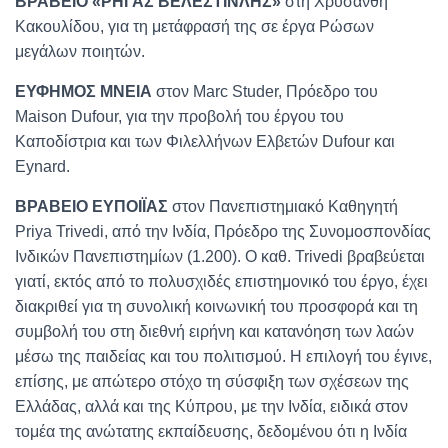
ΒΡΑΒΕΙΟ «ΡΗΓΑΣ ΒΕΛΕΣΤΙΝΛΗΣ»
στη Χρυσάνθη
Κακουλίδου, για τη μετάφρασή της σε έργα Ρώσων
μεγάλων ποιητών.
ΕΥΦΗΜΟΣ ΜΝΕΙΑ
στον Marc Studer, Πρόεδρο του
Maison Dufour, για την προβολή του έργου του
Καποδίστρια και των Φιλελλήνων Ελβετών Dufour και
Eynard.
ΒΡΑΒΕΙΟ ΕΥΠΟΙΪΑΣ
στον Πανεπιστημιακό Καθηγητή
Priya Trivedi, από την Ινδία, Πρόεδρο της Συνομοσπονδίας
Ινδικών Πανεπιστημίων (1.200). Ο καθ. Trivedi βραβεύεται
γιατί, εκτός από το πολυσχιδές επιστημονικό του έργο, έχει
διακριθεί για τη συνολική κοινωνική του προσφορά και τη
συμβολή του στη διεθνή ειρήνη και κατανόηση των λαών
μέσω της παιδείας και του πολιτισμού. Η επιλογή του έγινε,
επίσης, με απώτερο στόχο τη σύσφιξη των σχέσεων της
Ελλάδας, αλλά και της Κύπρου, με την Ινδία, ειδικά στον
τομέα της ανώτατης εκπαίδευσης, δεδομένου ότι η Ινδία