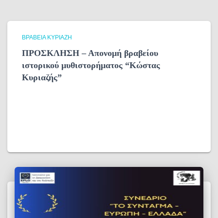
ΒΡΑΒΕΊΑ ΚΥΡΙΑΖΉ
ΠΡΟΣΚΛΗΣΗ – Απονομή βραβείου
ιστορικού μυθιστορήματος “Κώστας
Κυριαζής”